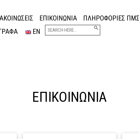
ΑΚΟΙΝΩΣΕΙΣ
ΕΠΙΚΟΙΝΩΝΙΑ
ΠΛΗΡΟΦΟΡΙΕΣ ΠΜ
Search Button
Search
ν
ΓΡΑΦΑ
EN
for:
ΕΠΙΚΟΙΝΩΝΙΑ