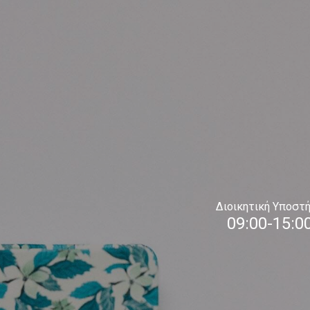
Διοικητική Υποστή
09:00-15:0