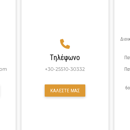
Διοι
Τηλέφωνο
Πα
com
+30-25510-30332
Πα
6ο
ΚΑΛΕΣΤΕ ΜΑΣ