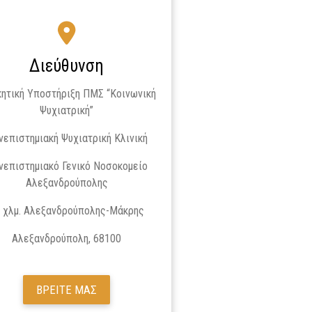
Διεύθυνση
κητική Υποστήριξη ΠΜΣ “Κοινωνική
Ψυχιατρική”
νεπιστημιακή Ψυχιατρική Κλινική
νεπιστημιακό Γενικό Νοσοκομείο
Αλεξανδρούπολης
 χλμ. Αλεξανδρούπολης-Μάκρης
Αλεξανδρούπολη, 68100
ΒΡΕΙΤΕ ΜΑΣ