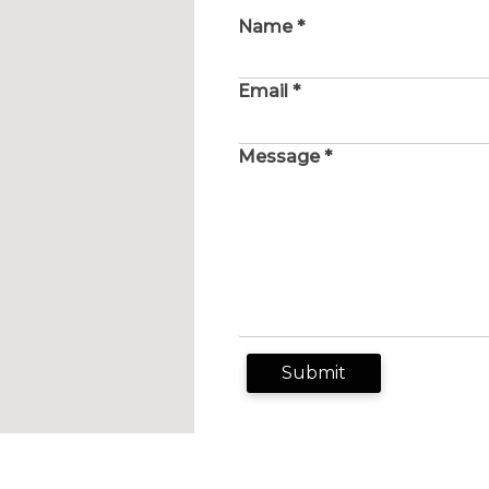
Name *
Email *
Message *