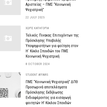
Αριστείας – ΠΜΣ “Κοινωνική
Ψυχιατρική”
22 JULY 2025
ΧΩΡΊΣ ΚΑΤΗΓΟΡΊΑ
Τελικός Πινακας Επιτυχόντων της
Πρόσκλησης Υποβολής
Υποψηφιοτήτων για φοίτηση στον
Η΄ Κύκλο Σπουδών του ΠΜΣ
Κοινωνική Ψυχιατρική
8 OCTOBER 2024
STUDENT AFFAIRS
ΠΜΣ “Κοινωνική Ψυχιατρική” ΔΠΘ
Προσωρινά αποτελέσματα
Πρόσκλησης Εκδήλωσης
Ενδιαφέροντος για εισαγωγή
φοιτητών Η’ Κύκλου Σπουδών