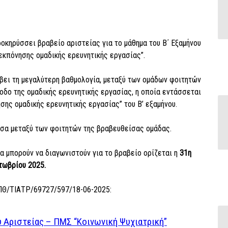
ηρύσσει βραβείο αριστείας για το μάθημα του Β΄ Εξαμήνου
εκπόνησης ομαδικής ερευνητικής εργασίας”.
άβει τη μεγαλύτερη βαθμολογία, μεταξύ των ομάδων φοιτητών
δο της ομαδικής ερευνητικής εργασίας, η οποία εντάσσεται
σης ομαδικής ερευνητικής εργασίας” του Β’ εξαμήνου.
οσα μεταξύ των φοιτητών της βραβευθείσας ομάδας.
 μπορούν να διαγωνιστούν για το βραβείο ορίζεται η
31η
τωβρίου 2025.
ΔΠΘ/ΤΙΑΤΡ/69727/597/18-06-2025:
 Αριστείας – ΠΜΣ “Κοινωνική Ψυχιατρική”