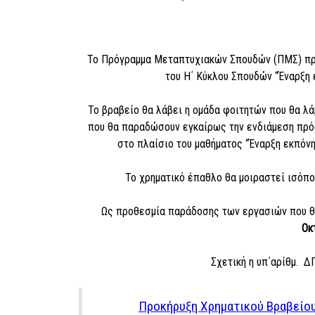
Το Πρόγραμμα Μεταπτυχιακών Σπουδών (ΠΜΣ) προκ
του Η΄ Κύκλου Σπουδών “Έναρξη 
Το βραβείο θα λάβει η ομάδα φοιτητών που θα λ
που θα παραδώσουν εγκαίρως την ενδιάμεση πρόο
στο πλαίσιο του μαθήματος “Έναρξη εκπόνη
Το χρηματικό έπαθλο θα μοιραστεί ισόπ
Ως προθεσμία παράδοσης των εργασιών που θα
Οκ
Σχετική η υπ΄αρίθμ. 
Προκήρυξη Χρηματικού Βραβείου