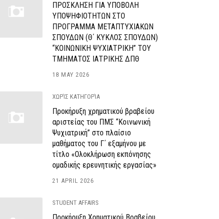
ΠΡΟΣΚΛΗΣΗ ΓΙΑ ΥΠΟΒΟΛΗ
ΥΠΟΨΗΦΙΟΤΗΤΩΝ ΣΤΟ
ΠΡΟΓΡΑΜΜΑ ΜΕΤΑΠΤΥΧΙΑΚΩΝ
ΣΠΟΥΔΩΝ (Θ΄ ΚΥΚΛΟΣ ΣΠΟΥΔΩΝ)
“ΚΟΙΝΩΝΙΚΗ ΨΥΧΙΑΤΡΙΚΗ” ΤΟΥ
ΤΜΗΜΑΤΟΣ ΙΑΤΡΙΚΗΣ ΔΠΘ
18 MAY 2026
ΧΩΡΊΣ ΚΑΤΗΓΟΡΊΑ
Προκήρυξη χρηματικού βραβείου
αριστείας του ΠΜΣ “Κοινωνική
Ψυχιατρική” στο πλαίσιο
μαθήματος του Γ΄ εξαμήνου με
τίτλο «Ολοκλήρωση εκπόνησης
ομαδικής ερευνητικής εργασίας»
21 APRIL 2026
STUDENT AFFAIRS
Προκήρυξη Χρηματικού Βραβείου